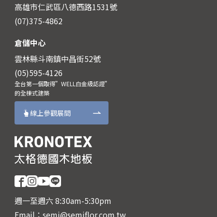
高雄市仁武區八德西路1531號
(07)375-4862
倉儲中心
雲林縣斗南鎮中昌街52號
(05)595-4126
全台第一個取得”WELL白金級認證”
的全棟式建築
線上參觀展間
週一至週六 8:30am-5:30pm
Email：
semi@semiflor.com.tw